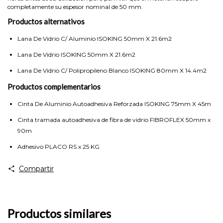
completamente su espesor nominal de 50 mm.
Productos alternativos
Lana De Vidrio C/ Aluminio ISOKING 50mm X 21.6m2
Lana De Vidrio ISOKING 50mm X 21.6m2
Lana De Vidrio C/ Polipropileno Blanco ISOKING 80mm X 14.4m2
Productos complementarios
Cinta De Aluminio Autoadhesiva Reforzada ISOKING 75mm X 45m
Cinta tramada autoadhesiva de fibra de vidrio FIBROFLEX 50mm x
90m
Adhesivo PLACO RS x 25 KG
Compartir
Productos similares