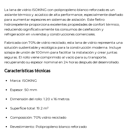
La lana de vidrio ISOKING con polipropileno blanco reforzado es un
aislante térmico y acústico de alta performance, especialmente diseñado
para aumentar espesores en sistemas de aislación. Este fieltro
hidrorepelente proporciona excelentes propiedades de confort térmico,
reduciendo significativamente los consumos de calefacción y
refrigeración en viviendas y construcciones comerciales.
Fabricada con 70% de vidrio reciclado, esta lana de vidrio representa una
solución sustentable y ecológica para la construcción moderna. Incluye
solapa de unión de 100mm para facilitar la instalación y crear juntas
seguras. El rollo viene comprimido al vacío para su transporte,
recuperando su espesor nominal en 24 horas después del desenrollado.
Características técnicas
Marca: ISOKING
Espesor: 50 mm
Dimensión del rollo: 1.20 x 16 metros
Superficie total: 19.2 m²
Composición: 70% vidrio reciclado
Revestimiento: Polipropileno blanco reforzado